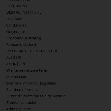
EVENIMENTE
DESPRE INSTITUȚIE
Legislație
Conducerea
Organizare
Programe și strategii
Rapoarte și studii
INFORMAŢII DE INTERES PUBLIC
ALEGERI
ANUNȚURI
Oferte de vânzare teren
Alte anunțuri
Solicitare informaţii. Legislaţie
Buletinul informativ
Buget din toate sursele de venituri
Bilanţuri contabile
Achiziţii publice