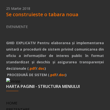
25 Martie 2018
Se construieste o tabara noua
EVENIMENTE
GHID EXPLICATIV Pentru elaborarea și implementarea
unitară a procedurii de sistem privind comunicarea din
oficiu a informațiilor de interes public în format
standardizat și deschis și asigurarea transparenței
decizionale (
.pdf
/
.doc
)
PROCEDURĂ DE SISTEM (
.pdf
/
.doc
)
HARTA PAGINII - STRUCTURA MENIULUI
HOME
PREZENTARE