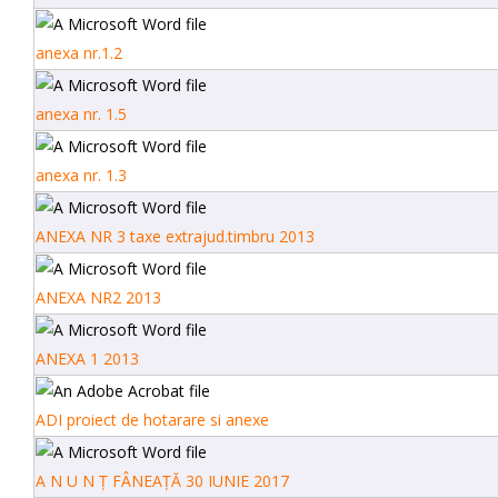
anexa nr.1.2
anexa nr. 1.5
anexa nr. 1.3
ANEXA NR 3 taxe extrajud.timbru 2013
ANEXA NR2 2013
ANEXA 1 2013
ADI proiect de hotarare si anexe
A N U N Ț FÂNEAȚĂ 30 IUNIE 2017