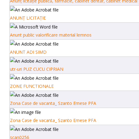
Anunț licitație publică, farmacie, cabinet dentar, cabinet medical 
ANUNȚ LICITAȚIE
Anunt public valorificare material lemnos
ANUNT ADI SIMD
utr-uri PUZ CUCU CIPRIAN
ZONE FUNCTIONALE
Zona Case de vacanta_ Szanto Emese PFA
Zona Case de vacanta_ Szanto Emese PFA
scan0256