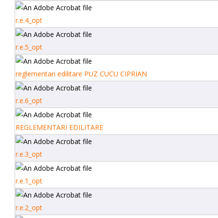
r.e.4_opt
r.e.5_opt
reglementari edilitare PUZ CUCU CIPRIAN
r.e.6_opt
REGLEMENTARI EDILITARE
r.e.3_opt
r.e.1_opt
r.e.2_opt