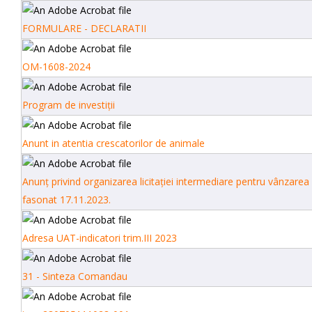
FORMULARE - DECLARATII
OM-1608-2024
Program de investiții
Anunt in atentia crescatorilor de animale
Anunț privind organizarea licitației intermediare pentru vânzare
fasonat 17.11.2023.
Adresa UAT-indicatori trim.III 2023
31 - Sinteza Comandau