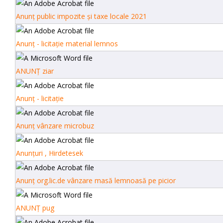
Anunț public impozite și taxe locale 2021
Anunț - licitație material lemnos
ANUNȚ ziar
Anunț - licitație
Anunţ vânzare microbuz
Anunţuri , Hirdetesek
Anunţ org.lic.de vânzare masă lemnoasă pe picior
ANUNŢ pug