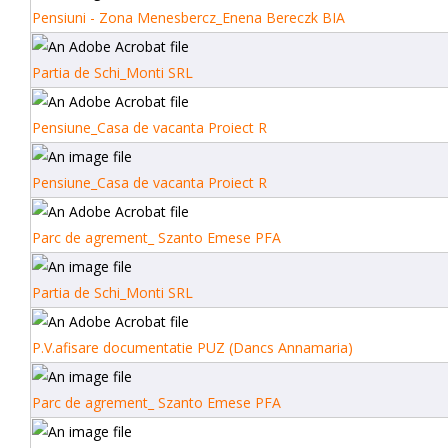
Pensiuni - Zona Menesbercz_Enena Bereczk BIA
Partia de Schi_Monti SRL
Pensiune_Casa de vacanta Proiect R
Pensiune_Casa de vacanta Proiect R
Parc de agrement_ Szanto Emese PFA
Partia de Schi_Monti SRL
P.V.afisare documentatie PUZ (Dancs Annamaria)
Parc de agrement_ Szanto Emese PFA