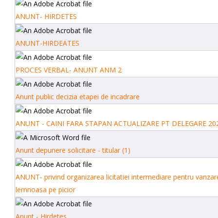
ANUNT- HIRDETES
ANUNT-HIRDEATES
PROCES VERBAL- ANUNT ANM 2
Anunt public decizia etapei de incadrare
ANUNT - CAINI FARA STAPAN ACTUALIZARE PT DELEGARE 20
Anunt depunere solicitare - titular (1)
ANUNT- privind organizarea licitatiei intermediare pentru vanz
lemnoasa pe picior
Anunt - Hirdetes