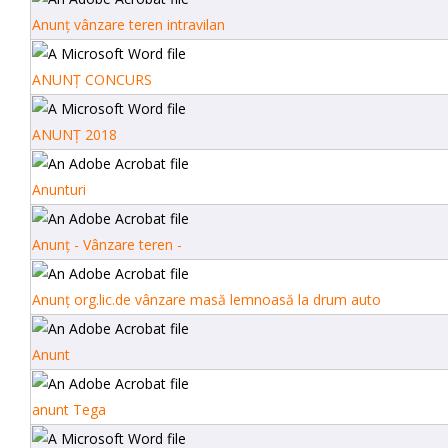
Anunţ vânzare teren intravilan
ANUNŢ CONCURS
ANUNŢ 2018
Anunturi
Anunţ - Vânzare teren -
Anunţ org.lic.de vânzare masă lemnoasă la drum auto
Anunt
anunt Tega