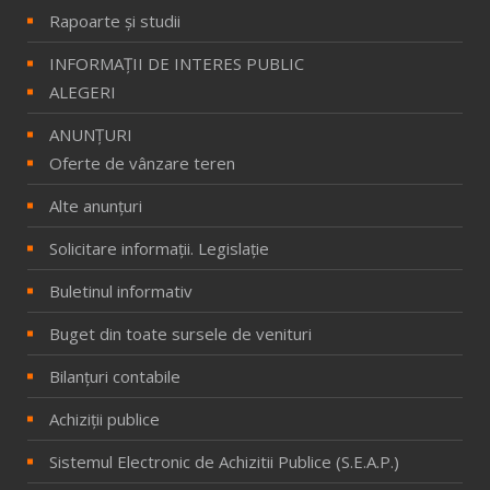
Rapoarte și studii
INFORMAŢII DE INTERES PUBLIC
ALEGERI
ANUNȚURI
Oferte de vânzare teren
Alte anunțuri
Solicitare informaţii. Legislaţie
Buletinul informativ
Buget din toate sursele de venituri
Bilanţuri contabile
Achiziţii publice
Sistemul Electronic de Achizitii Publice (S.E.A.P.)