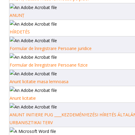
ANUNȚ
HÍRDETÉS
Formular de înregistrare Persoane juridice
Formular de înregistrare Persoane fizice
Anunt licitatie masa lemnoasa
Anunt licitatie
ANUNT INITIERE PUG ____KEZDEMÉNYEZÉSI HÍRETÉS ÁLTALÁ
URBANISZTIKAI TERV