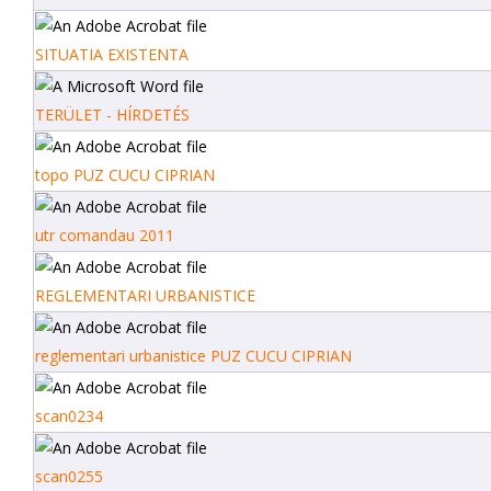
SITUATIA EXISTENTA
TERÜLET - HÍRDETÉS
topo PUZ CUCU CIPRIAN
utr comandau 2011
REGLEMENTARI URBANISTICE
reglementari urbanistice PUZ CUCU CIPRIAN
scan0234
scan0255