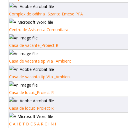
Complex de odihna_ Szanto Emese PFA
Centru de Asistenta Comunitara
Casa de vacante_Proiect R
Casa de vacanta tip Vila _Ambient
Casa de vacanta tip Vila _Ambient
Casa de locuit_Proiect R
Casa de locuit_Proiect R
C A I E T D E S A R C I N I