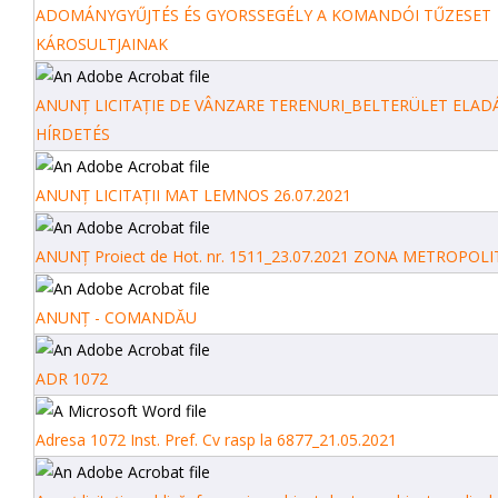
ADOMÁNYGYŰJTÉS ÉS GYORSSEGÉLY A KOMANDÓI TŰZESET
KÁROSULTJAINAK
ANUNȚ LICITAȚIE DE VÂNZARE TERENURI_BELTERÜLET ELADÁ
HÍRDETÉS
ANUNȚ LICITAȚII MAT LEMNOS 26.07.2021
ANUNȚ Proiect de Hot. nr. 1511_23.07.2021 ZONA METROPOL
ANUNȚ - COMANDĂU
ADR 1072
Adresa 1072 Inst. Pref. Cv rasp la 6877_21.05.2021