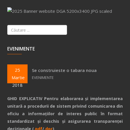
EVENIMENTE
25
Se construieste o tabara noua
Martie
EVENIMENTE
2018
GHID EXPLICATIV Pentru elaborarea și implementarea
unitară a procedurii de sistem privind comunicarea din
oficiu a informațiilor de interes public în format
standardizat și deschis și asigurarea transparenței
decizionale (
.pdf
/
.doc
)