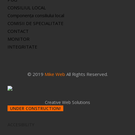
CONSILIUL LOCAL
Componenţa consiliului local
COMISII DE SPECIALITATE
CONTACT
MONITOR
INTEGRITATE
© 2019
Mike Web
All Rights Reserved.
Creative Web Solutions
UNDER CONSTRUCTION!
ACCESIBILITY