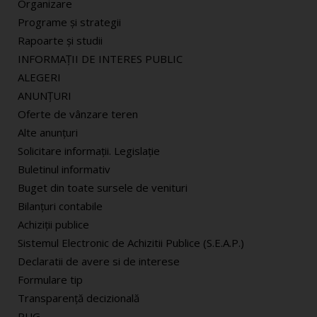
Organizare
Programe și strategii
Rapoarte și studii
INFORMAŢII DE INTERES PUBLIC
ALEGERI
ANUNȚURI
Oferte de vânzare teren
Alte anunțuri
Solicitare informaţii. Legislaţie
Buletinul informativ
Buget din toate sursele de venituri
Bilanţuri contabile
Achiziţii publice
Sistemul Electronic de Achizitii Publice (S.E.A.P.)
Declaratii de avere si de interese
Formulare tip
Transparență decizională
PUG