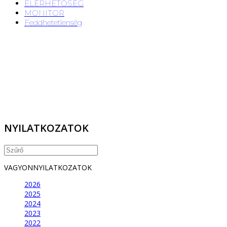
ELÉRHETŐSÉG
MONITOR
Feddhetetlenség
NYILATKOZATOK
VAGYONNYILATKOZATOK
2026
2025
2024
2023
2022