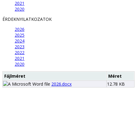
2021
2020
ÉRDEKNYILATKOZATOK
2026
2025
2024
2023
2022
2021
2020
Fájlméret
Méret
2026.docx
12.78 KB