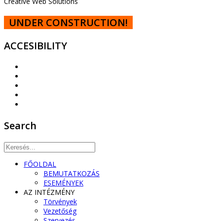
Creative Web Solutions
UNDER CONSTRUCTION!
ACCESIBILITY
Search
FŐOLDAL
BEMUTATKOZÁS
ESEMÉNYEK
AZ INTÉZMÉNY
Törvények
Vezetőség
Szervezés