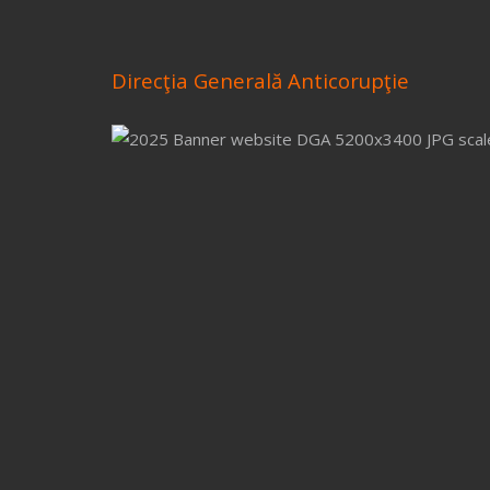
Direcţia Generală Anticorupţie