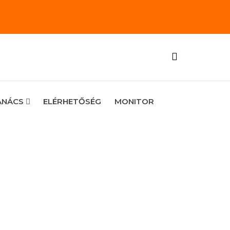
TANÁCS
ELÉRHETŐSÉG
MONITOR