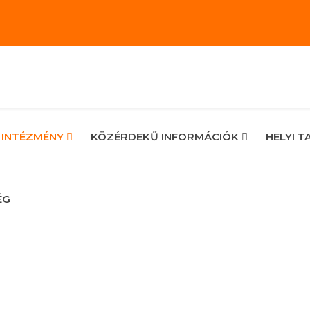
 INTÉZMÉNY
KÖZÉRDEKŰ INFORMÁCIÓK
HELYI 
ÉG