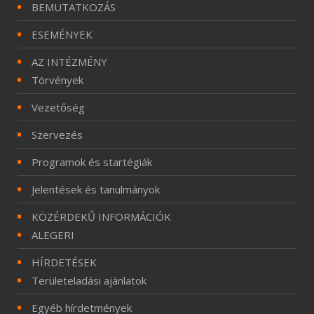
BEMUTATKOZÁS
ESEMÉNYEK
AZ INTÉZMÉNY
Törvények
Vezetőség
Szervezés
Programok és startégiák
Jelentések és tanulmányok
KÖZÉRDEKŰ INFORMÁCIÓK
ALEGERI
HÍRDETÉSEK
Területeladási ajánlatok
Egyéb hírdetmények