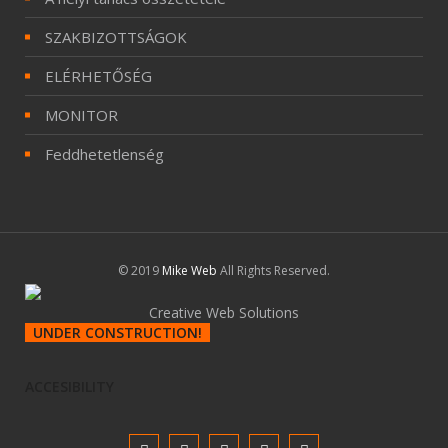
SZAKBIZOTTSÁGOK
ELÉRHETŐSÉG
MONITOR
Feddhetetlenség
© 2019
Mike Web
All Rights Reserved.
Creative Web Solutions
UNDER CONSTRUCTION!
ACCESIBILITY