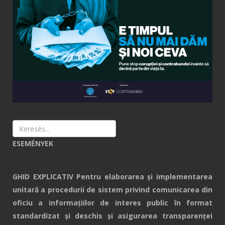
ESEMÉNYEK
GHID EXPLICATIV Pentru elaborarea și implementarea
unitară a procedurii de sistem privind comunicarea din
oficiu a informațiilor de interes public în format
standardizat și deschis și asigurarea transparenței