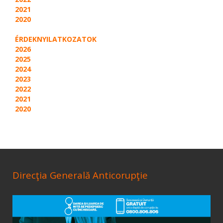
2021
2020
ÉRDEKNYILATKOZATOK
2026
2025
2024
2023
2022
2021
2020
Direcţia Generală Anticorupţie