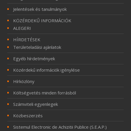
Jelentések és tanulmányok
KÖZÉRDEKŰ INFORMÁCIÓK
ALEGERI
HÍRDETÉSEK
Területeladási ajánlatok
Egyéb hírdetmények
Közérdekű információk igénylése
Hírközlöny
Költségvetés minden forrásból
Számviteli egyenlegek
Közbeszerzés
Sistemul Electronic de Achizitii Publice (S.E.A.P.)