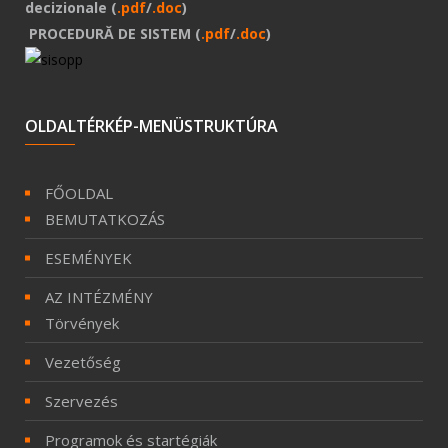
decizionale (
.pdf
/
.doc
)
PROCEDURĂ DE SISTEM (
.pdf
/
.doc
)
OLDALTÉRKÉP-MENÜSTRUKTÚRA
FŐOLDAL
BEMUTATKOZÁS
ESEMÉNYEK
AZ INTÉZMÉNY
Törvények
Vezetőség
Szervezés
Programok és startégiák