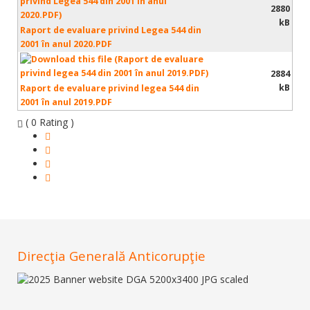
2880
kB
Raport de evaluare privind Legea 544 din
2001 în anul 2020.PDF
2884
kB
Raport de evaluare privind legea 544 din
2001 în anul 2019.PDF
( 0 Rating )
Direcţia Generală Anticorupţie